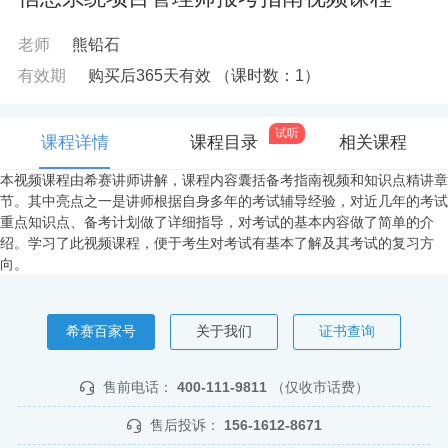
老师
熊铅石
有效期
购买后365天有效
（课时数：
1
）
试听
课程详情
课程目录
相关课程
本视频课程由希赛讲师讲解，课程内容囊括备考指南视频和知识点精讲章
节。其中亮点之一是讲师根据自身多年的考试辅导经验，对近几年的考试
重点知识点、备考计划做了详细指导，对考试的基本内容做了简单的介
绍。学习了此视频课程，便于考生对考试有基本了解及其考试的复习方
向。
希赛百家号
关于我们
证书查询
售前电话：
400-111-9811
（仅收市话费）
售后投诉：
156-1612-8671