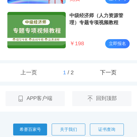
中级经济师（人力资源管
理）专题专项视频教程
￥
198
立即报名
上一页
1
/
2
下一页
APP客户端
回到顶部
希赛百家号
关于我们
证书查询