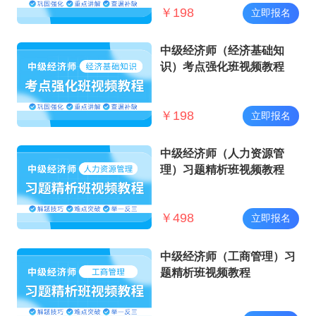
￥
198
立即报名
中级经济师（经济基础知
识）考点强化班视频教程
￥
198
立即报名
中级经济师（人力资源管
理）习题精析班视频教程
￥
498
立即报名
中级经济师（工商管理）习
题精析班视频教程