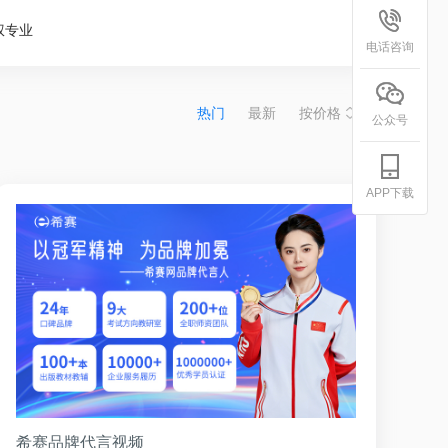
权专业
电话咨询
热门
最新
按价格
公众号
APP下载
希赛品牌代言视频