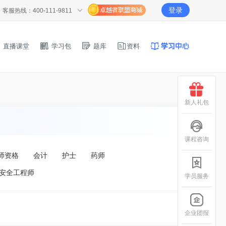
登录
客服热线：400-111-9811
直播课堂
学习包
题库
资料
新人礼包
课程咨询
师资格
会计
护士
药师
安全工程师
学员服务
企业团报