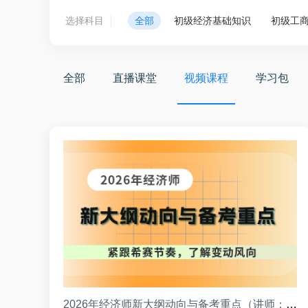
选择科目
全部
初级经济基础知识
初级工
全部
直播课堂
视频课程
学习包
2026年经济师新大纲动向与备考重点（讲师：李碧茹）