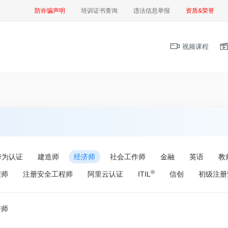
防诈骗声明
培训证书查询
违法信息举报
资质&荣誉
视频课程
华为认证
建造师
经济师
社会工作师
金融
英语
教
®
程师
注册安全工程师
阿里云认证
ITIL
信创
初级注册
济师