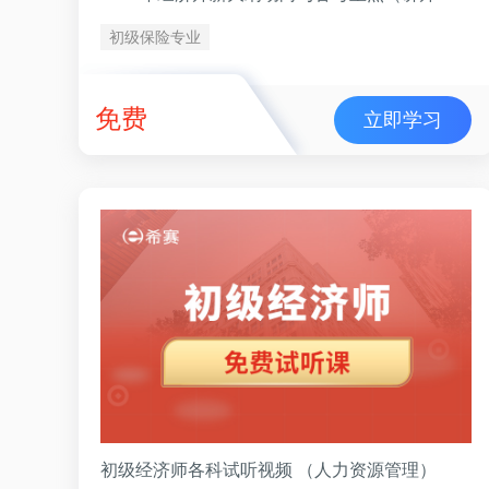
初级保险专业
免费
立即学习
初级经济师各科试听视频 （人力资源管理）