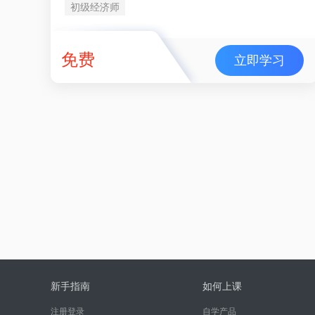
初级经济师
免费
立即学习
新手指南
如何上课
注册登录
自学产品