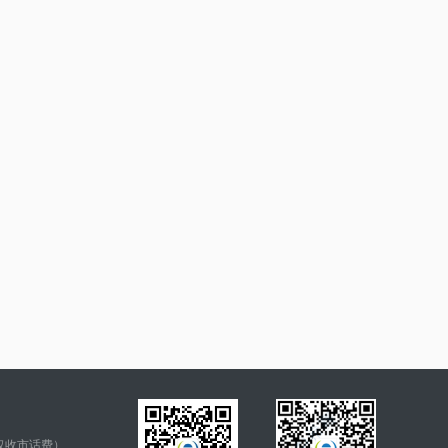
仅收市话费）