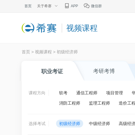
首页
关于希赛
APP
微信群
视频课程
首页
>
视频课程
>
初级经济师
考研考博
职业考证
课程方向
软考
通信工程师
项目管理
消防工程师
监理工程师
造价工
选择考试
初级经济师
中级经济师
高级经