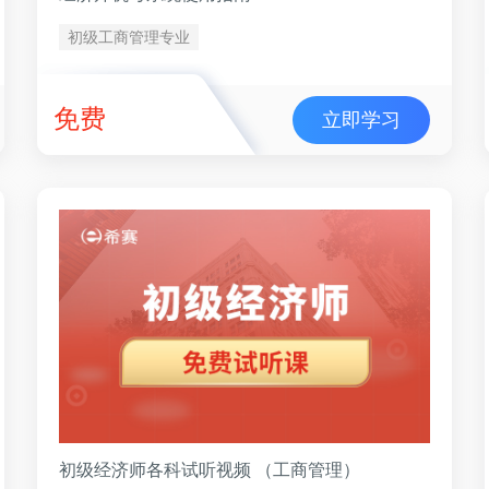
初级工商管理专业
免费
立即学习
初级经济师各科试听视频 （工商管理）