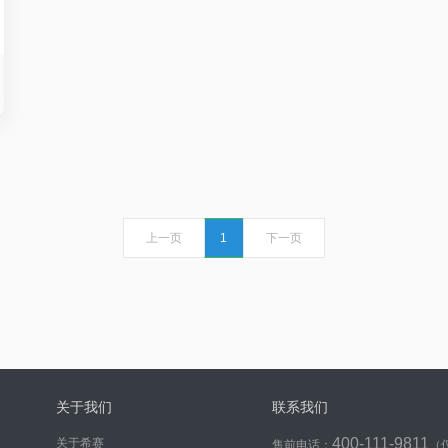
上一页
1
下一页
关于我们
联系我们
400-111-9811
关于希赛
售前电话：
（