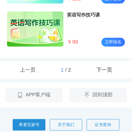
英语写作技巧课
￥
99
立即报名
上一页
1
/
2
下一页
APP客户端
回到顶部
希赛百家号
关于我们
证书查询