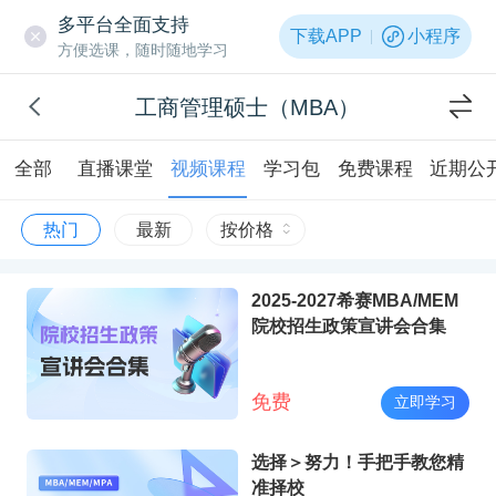
多平台全面支持
下载APP
小程序
方便选课，随时随地学习
工商管理硕士（MBA）
全部
直播课堂
视频课程
学习包
免费课程
近期公
热门
最新
按价格
2025-2027希赛MBA/MEM
院校招生政策宣讲会合集
免费
立即学习
选择＞努力！手把手教您精
准择校