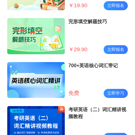
￥
19.90
立即报名
完形填空解题技巧
￥
29.90
立即报名
700+英语核心词汇带记
免费
立即学习
考研英语（二）词汇精讲视
频教程