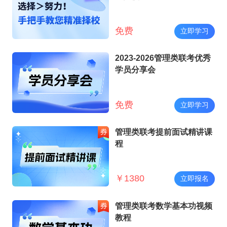
免费
立即学习
2023-2026管理类联考优秀
学员分享会
免费
立即学习
管理类联考提前面试精讲课
程
￥
1380
立即报名
管理类联考数学基本功视频
教程