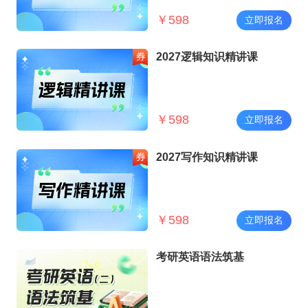
￥
598
立即报名
2027逻辑知识精讲课
￥
598
立即报名
2027写作知识精讲课
￥
598
立即报名
考研英语语法筑基