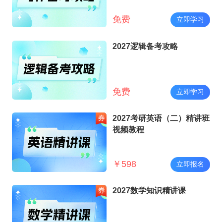
免费
立即学习
2027逻辑备考攻略
免费
立即学习
2027考研英语（二）精讲班
视频教程
￥
598
立即报名
2027数学知识精讲课