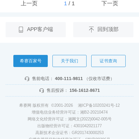
上一页
1
/
1
下一页
APP客户端
回到顶部
希赛百家号
关于我们
证书查询
售前电话：
400-111-9811
（仅收市话费）
售后投诉：
156-1612-8671
希赛网 版权所有 ©2001-2026
湘ICP备10203241号-12
增值电信业务经营许可证：湘B2-20210474
网络文化经营许可证：湘网文(2022)0042-005号
出版物经营许可证：4301042021177
高新技术企业证书：GR201743000253