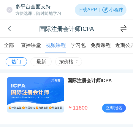
多平台全面支持
下载APP
小程序
方便选课，随时随地学习
国际注册会计师ICPA
全部
直播课堂
视频课程
学习包
免费课程
近期公
热门
最新
按价格
国际注册会计师ICPA
￥
11800
立即报名