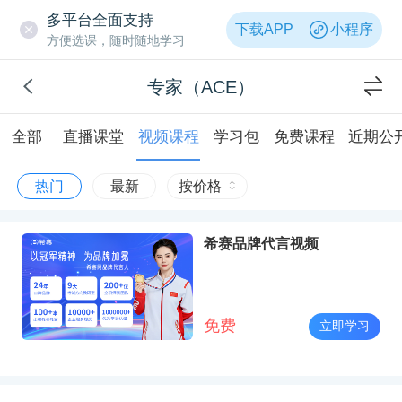
多平台全面支持
下载APP
小程序
方便选课，随时随地学习
专家（ACE）
全部
直播课堂
视频课程
学习包
免费课程
近期公
热门
最新
按价格
希赛品牌代言视频
免费
立即学习