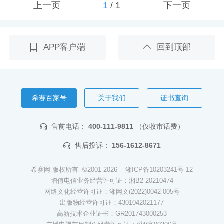
上一页
1
/
1
下一页
APP客户端
回到顶部
希赛百家号
关于我们
证书查询
售前电话：
400-111-9811
（仅收市话费）
售后投诉：
156-1612-8671
希赛网 版权所有 ©2001-2026
湘ICP备10203241号-12
增值电信业务经营许可证：湘B2-20210474
网络文化经营许可证：湘网文(2022)0042-005号
出版物经营许可证：4301042021177
高新技术企业证书：GR201743000253