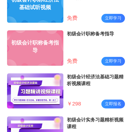
基础试听视频
免费
立即学习
初级会计职称备考指导
初级会计职称备考指
导
免费
立即学习
初级会计经济法基础习题精
析视频课程
￥
298
立即报名
初级会计实务习题精析视频
课程