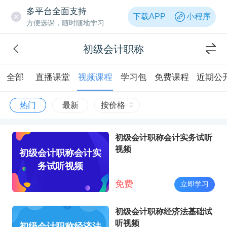
多平台全面支持
下载APP
小程序
方便选课，随时随地学习
初级会计职称
全部
直播课堂
视频课程
学习包
免费课程
近期公
热门
最新
按价格
初级会计职称会计实务试听
视频
初级会计职称会计实
务试听视频
免费
立即学习
初级会计职称经济法基础试
听视频
初级会计职称经济法