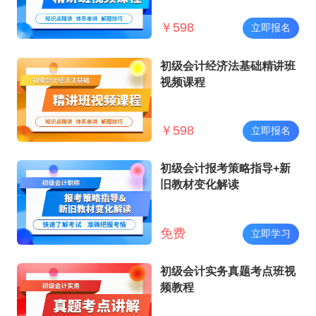
￥
598
立即报名
初级会计经济法基础精讲班
视频课程
￥
598
立即报名
初级会计报考策略指导+新
旧教材变化解读
免费
立即学习
初级会计实务真题考点班视
频教程