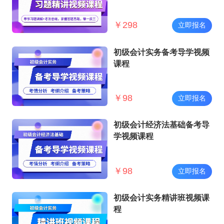
￥
298
立即报名
初级会计实务备考导学视频
课程
￥
98
立即报名
初级会计经济法基础备考导
学视频课程
￥
98
立即报名
初级会计实务精讲班视频课
程