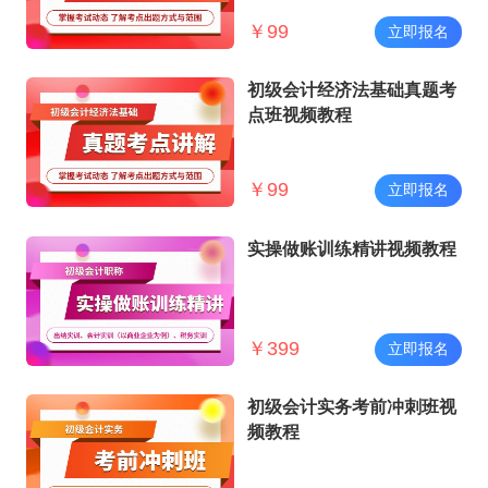
￥
99
立即报名
初级会计经济法基础真题考
点班视频教程
￥
99
立即报名
实操做账训练精讲视频教程
￥
399
立即报名
初级会计实务考前冲刺班视
频教程