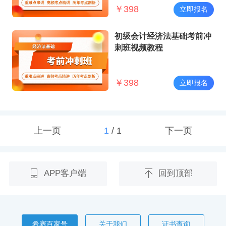
￥
398
立即报名
初级会计经济法基础考前冲
刺班视频教程
￥
398
立即报名
上一页
1
/
1
下一页
APP客户端
回到顶部
希赛百家号
关于我们
证书查询