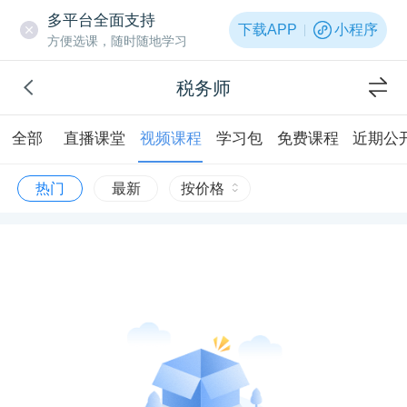
多平台全面支持
下载APP
小程序
方便选课，随时随地学习
税务师
全部
直播课堂
视频课程
学习包
免费课程
近期公
热门
最新
按价格