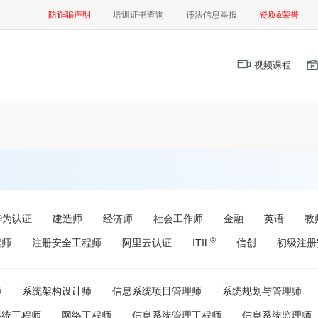
防诈骗声明
培训证书查询
违法信息举报
资质&荣誉
视频课程
华为认证
建造师
经济师
社会工作师
金融
英语
教
®
程师
注册安全工程师
阿里云认证
ITIL
信创
初级注册
师
系统架构设计师
信息系统项目管理师
系统规划与管理师
系统工程师
网络工程师
信息系统管理工程师
信息系统监理师