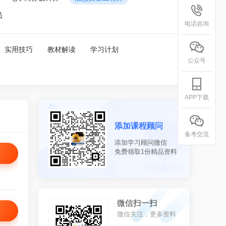
员
电话咨询
实用技巧
教材解读
学习计划
公众号
APP下载
添加课程顾问
备考交流
添加学习顾问微信
免费领取1份精品资料
机扫一扫
微信扫一扫
下载，随身携带
微信关注，更多资料