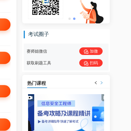
考试圈子
赛师姐微信
加微
获取刷题工具
扫码
热门课程