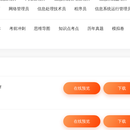
师
网络管理员
信息处理技术员
程序员
信息系统运行管理
本
考前冲刺
思维导图
知识点考点
历年真题
模拟卷
f
在线预览
下载
微信扫一扫
手
在线预览
下载
微信关注，更多资料
资料