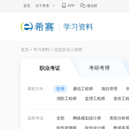
首页
关于希赛
APP
微信群
学习资料
首页
>
学习资料
>
信息安全工程师
考研考博
职业考证
课程方向
软考
通信工程师
项目管理
消防工程师
监理工程师
造价工
选择考试
全部
网络规划设计师
系统分析
软件评测师
软件设计师
数据库