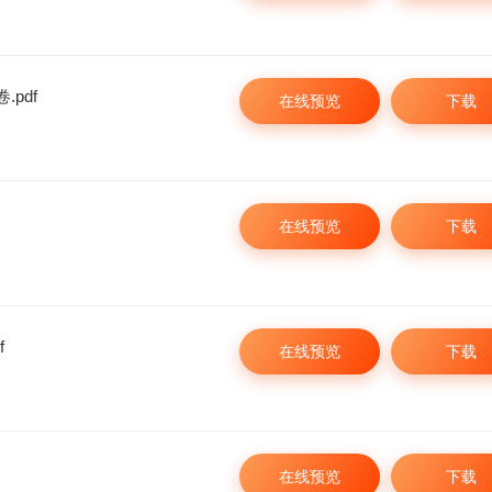
2026年信息安全工程师网络课程笃行
【新版】信息安全工程
班
视频教程
pdf
在线预览
下载
4688
988
立即购买
¥
¥
在线预览
下载
f
在线预览
下载
在线预览
下载
信息安全工程师学习包
信