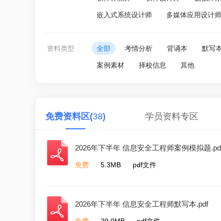
嵌入式系统设计师
多媒体应用设计
资料类型
全部
考情分析
背诵本
默写
案例素材
择校信息
其他
免费资料区(
38
)
学员资料专区
2026年下半年 信息安全工程师案例模拟题.pd
免费
5.3MB
pdf文件
2026年下半年 信息安全工程师默写本.pdf
免费
29.0MB
pdf文件