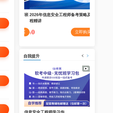
师考试精讲班
2026年信息安全工程师备考策略及课
2026年信
程精讲
班
0
4688
立即购买
立即购买
¥
¥
自我提升
息安全工程师学习包
信息安全工程师学习包