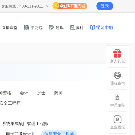
登录
客服热线：400-111-9811
直播课堂
学习包
题库
资料
新人礼包
课程咨询
师资格
会计
护士
药师
安全工程师
学员服务
系统集成项目管理工程师
企业团报
电子商务设计师
信息安全工程师