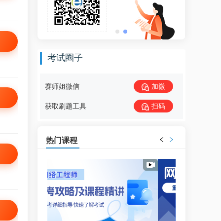
考试圈子
赛师姐微信
加微
获取刷题工具
扫码
热门课程