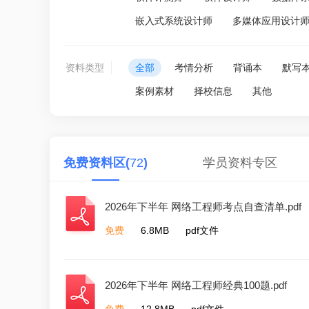
嵌入式系统设计师
多媒体应用设计
资料类型
全部
考情分析
背诵本
默写
案例素材
择校信息
其他
免费资料区(
72
)
学员资料专区
2026年下半年 网络工程师考点自查清单.pdf
免费
6.8MB
pdf文件
2026年下半年 网络工程师经典100题.pdf
免费
12.8MB
pdf文件