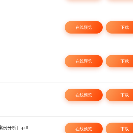
网络工程师学习包
2026年网络工程师备
讲
在线预览
下载
788
立即购买
¥
0
¥
配套服务：
智能题库随时刷题
高清精讲视频下载
在线预览
下载
2套模拟试卷自测
电子资料辅助学习
在线预览
下载
例分析）.pdf
在线预览
下载