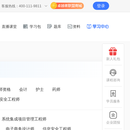
登录
客服热线：400-111-9811
直播课堂
学习包
题库
资料
新人礼包
课程咨询
师资格
会计
护士
药师
安全工程师
学员服务
系统集成项目管理工程师
企业团报
电子商务设计师
信息安全工程师