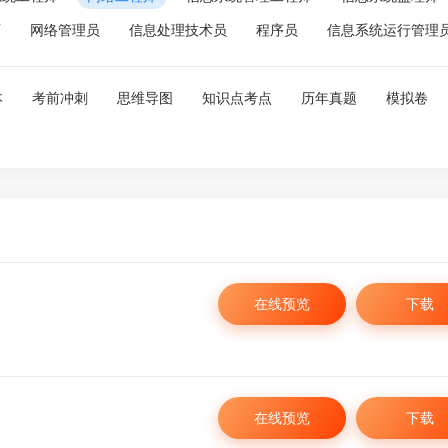
师
网络管理员
信息处理技术员
程序员
信息系统运行管理
本
考前冲刺
思维导图
知识点考点
历年真题
模拟卷
在线预览
下载
微信扫一扫
手
在线预览
下载
微信关注，更多资料
资料