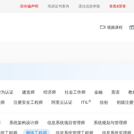
防诈骗声明
培训证书查询
违法信息举报
资质&荣誉
视频课程
华为认证
建造师
经济师
社会工作师
金融
英语
教
®
程师
注册安全工程师
阿里云认证
ITIL
信创
初级注册
师
系统架构设计师
信息系统项目管理师
系统规划与管理师
系统工程师
网络工程师
信息系统管理工程师
信息系统监理师