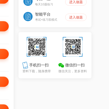
进入做题
每天10题练习
智能平台
进入做题
考试+练习双模式
手机扫一扫
微信扫一扫
资料下载，随身携带
微信关注，更多资料