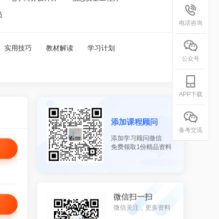
员
电话咨询
实用技巧
教材解读
学习计划
公众号
APP下载
添加课程顾问
备考交流
添加学习顾问微信
免费领取1份精品资料
机扫一扫
微信扫一扫
下载，随身携带
微信关注，更多资料