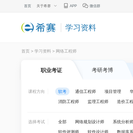
首页
关于希赛
APP
微信群
学习资料
首页
>
学习资料
>
网络工程师
考研考博
职业考证
课程方向
软考
通信工程师
项目管理
消防工程师
监理工程师
造价工
选择考试
全部
网络规划设计师
系统分析
软件评测师
软件设计师
数据库