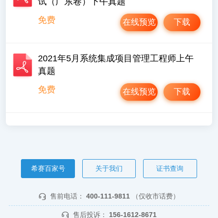
试（广东卷）下午真题
免费
在线预览
下载
2021年5月系统集成项目管理工程师上午
真题
免费
在线预览
下载
希赛百家号
关于我们
证书查询
售前电话：
400-111-9811
（仅收市话费）
售后投诉：
156-1612-8671