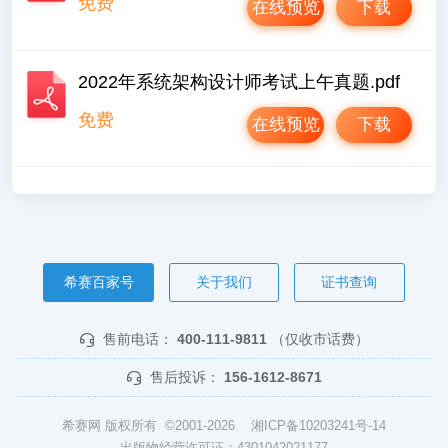
免费
在线预览
下载
2022年系统架构设计师考试上午真题.pdf
免费
在线预览
下载
希赛百家号
关于我们
证书查询
售前电话：
400-111-9811
（仅收市话费）
售后投诉：
156-1612-8671
希赛网 版权所有 ©2001-2026
湘ICP备10203241号-14
出版物经营许可证：4301042021177