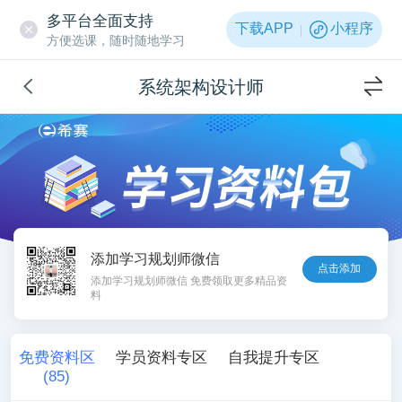
多平台全面支持
下载APP
小程序
方便选课，随时随地学习
系统架构设计师
添加学习规划师微信
点击添加
添加学习规划师微信 免费领取更多精品资
料
免费资料区
学员资料专区
自我提升专区
(
85
)