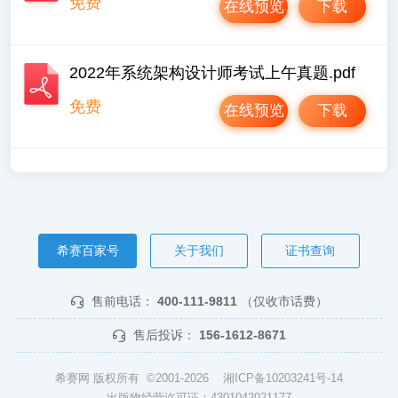
免费
在线预览
下载
2022年系统架构设计师考试上午真题.pdf
免费
在线预览
下载
希赛百家号
关于我们
证书查询
售前电话：
400-111-9811
（仅收市话费）
售后投诉：
156-1612-8671
希赛网 版权所有 ©2001-2026
湘ICP备10203241号-14
出版物经营许可证：4301042021177