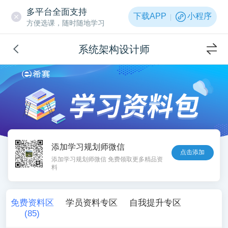
多平台全面支持
下载APP
小程序
方便选课，随时随地学习
系统架构设计师
添加学习规划师微信
点击添加
添加学习规划师微信 免费领取更多精品资
料
免费资料区
学员资料专区
自我提升专区
(
85
)