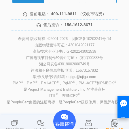
售前电话：
400-111-9811
（仅收市话费）
售后投诉：
156-1612-8671
希赛网 版权所有 ©2001-2026
湘ICP备10203241号-14
出版物经营许可证：4301042021177
高新技术企业证书：GR202143001539
广播电视节目制作经营许可证： (湘)字00833号
湘公网安备43019002000749号
违法和不良信息举报电话：15673157832
举报/反馈/投诉邮箱：ujigu@ujigu.com
®
®
®
®
®
®
PMP
，PMP
，PMI-ACP
，PgMP
，PMI-ACP
和PMBOK
是Project Management Institute，Inc.的注册商标
®
®
ITIL
、PRINCE2
是PeopleCert集团的注册商标，经PeopleCert授权使用，保留所有权利
客服咨询