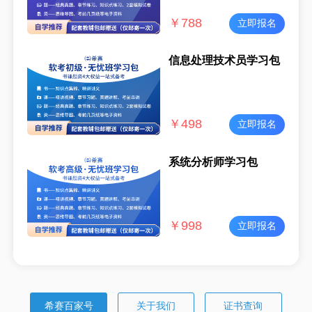
￥
788
立即报名
信息处理技术员学习包
￥
498
立即报名
系统分析师学习包
￥
998
立即报名
希赛百家号
关于我们
证书查询