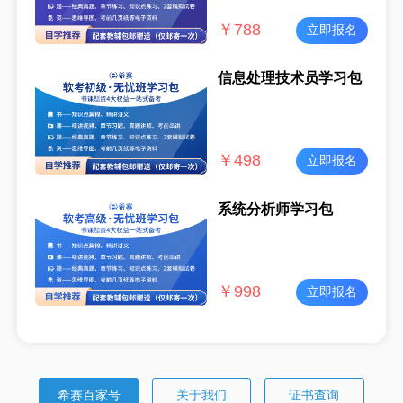
￥
788
立即报名
信息处理技术员学习包
￥
498
立即报名
系统分析师学习包
￥
998
立即报名
希赛百家号
关于我们
证书查询