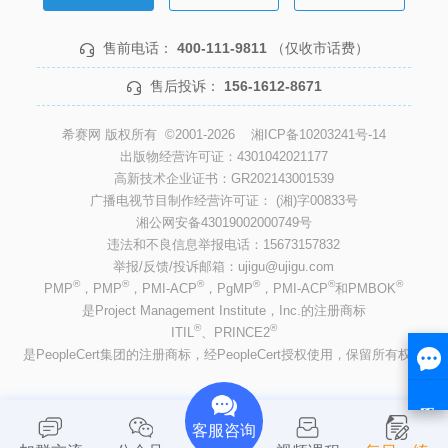
售前电话：
400-111-9811
（仅收市话费）
售后投诉：
156-1612-8671
希赛网 版权所有 ©2001-2026
湘ICP备10203241号-14
出版物经营许可证：4301042021177
高新技术企业证书：GR202143001539
广播电视节目制作经营许可证： (湘)字00833号
湘公网安备43019002000749号
违法和不良信息举报电话：15673157832
举报/反馈/投诉邮箱：ujigu@ujigu.com
®
®
®
®
®
®
PMP
，PMP
，PMI-ACP
，PgMP
，PMI-ACP
和PMBOK
是Project Management Institute，Inc.的注册商标
®
®
ITIL
、PRINCE2
是PeopleCert集团的注册商标，经PeopleCert授权使用，保留所有权利
客服咨询