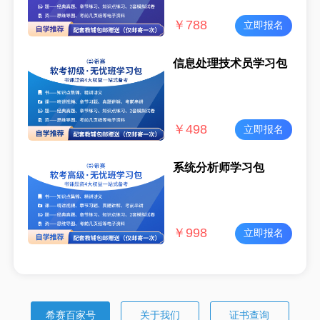
￥
788
立即报名
信息处理技术员学习包
￥
498
立即报名
系统分析师学习包
￥
998
立即报名
希赛百家号
关于我们
证书查询