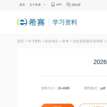
首页
关于希赛
APP
微信群
学习资料
首页 >
学习资料 >
职业考证 >
软考 >
信息系统项目管理师 >
20
资料大小：
24.4MB
资料格式：
pdf