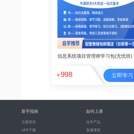
信息系统项目管理师学习包(无忧班)
998
立即学习
￥
新手指南
如何上课
注册登录
自学产品
APP下载
直播课堂