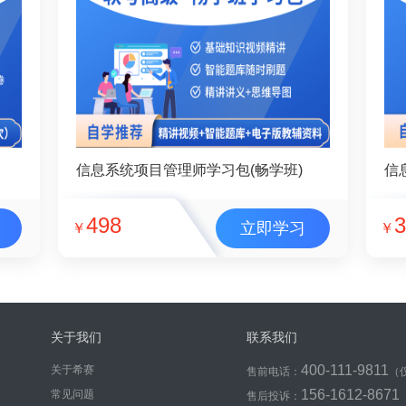
信息系统项目管理师学习包(畅学班)
信
498
3
立即学习
￥
￥
关于我们
联系我们
400-111-9811
关于希赛
售前电话：
（
156-1612-8671
常见问题
售后投诉：