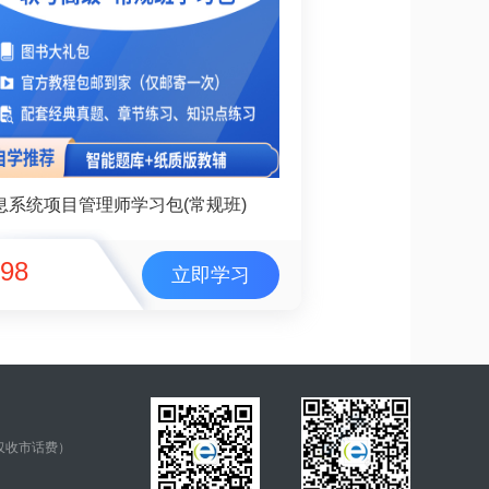
息系统项目管理师学习包(常规班)
98
立即学习
仅收市话费）