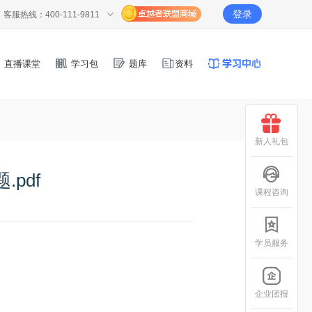
登录
客服热线：400-111-9811
直播课堂
学习包
题库
资料
新人礼包
pdf
课程咨询
学员服务
企业团报