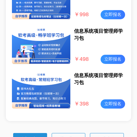
￥
998
立即报名
信息系统项目管理师学
习包
￥
498
立即报名
信息系统项目管理师学
习包
￥
398
立即报名