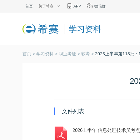
首页
关于希赛
APP
微信群
学习资料
首页 >
学习资料 >
职业考证 >
软考 >
2026上半年第113
2
文件列表
2026上半年 信息处理技术员考点自