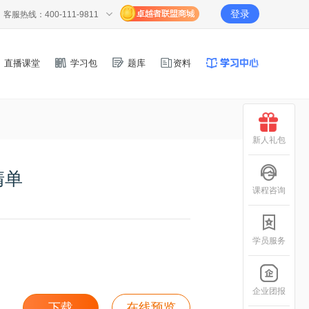
登录
客服热线：400-111-9811
直播课堂
学习包
题库
资料
新人礼包
清单
课程咨询
学员服务
企业团报
下载
在线预览