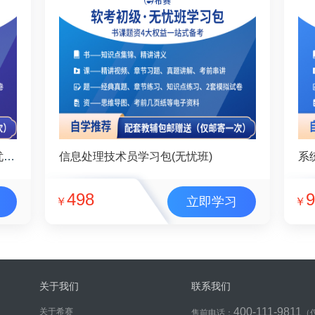
系统集成项目管理工程师学习包(无忧班)
信息处理技术员学习包(无忧班)
系
498
9
立即学习
￥
￥
关于我们
联系我们
400-111-9811
关于希赛
售前电话：
（