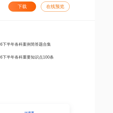
下载
在线预览
026下半年各科案例简答题合集
026下半年各科重要知识点100条