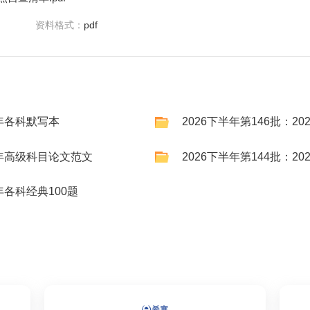
资料格式：
pdf
半年各科默写本
2026下半年第146批：2
下半年高级科目论文范文
2026下半年第144批：2
年各科经典100题