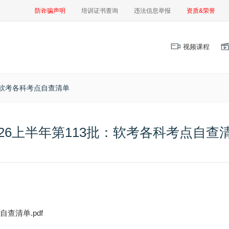
防诈骗声明
培训证书查询
违法信息举报
资质&荣誉
视频课程
批：软考各科考点自查清单
026上半年第113批：软考各科考点自查
查清单.pdf