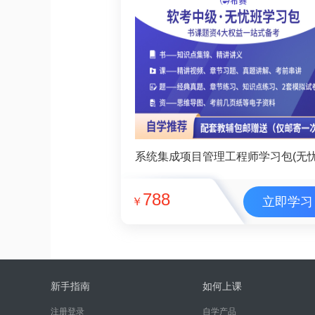
788
立即学习
￥
新手指南
如何上课
注册登录
自学产品