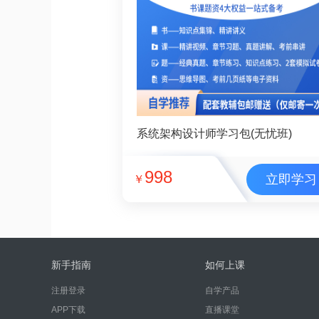
系统架构设计师学习包(无忧班)
998
立即学习
￥
新手指南
如何上课
注册登录
自学产品
APP下载
直播课堂