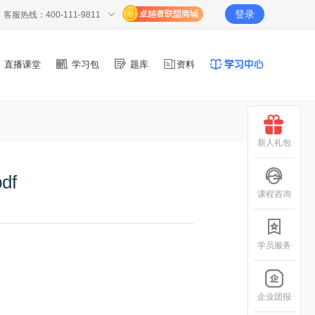
登录
客服热线：400-111-9811
直播课堂
学习包
题库
资料
新人礼包
df
课程咨询
学员服务
企业团报