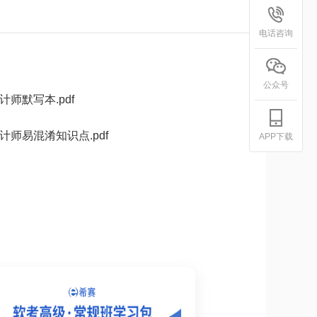
电话咨询
公众号
计师默写本.pdf
计师易混淆知识点.pdf
APP下载