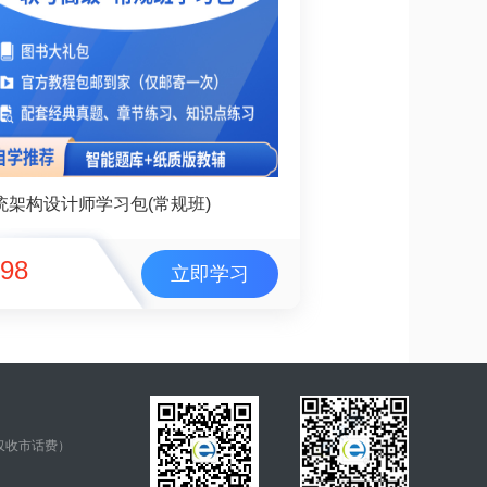
统架构设计师学习包(常规班)
98
立即学习
仅收市话费）