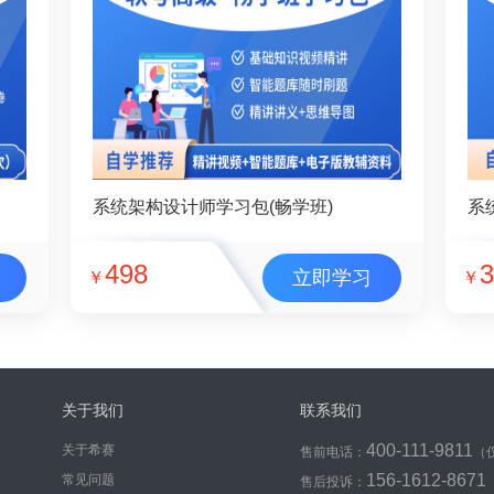
系统架构设计师学习包(畅学班)
系
498
3
立即学习
￥
￥
关于我们
联系我们
400-111-9811
关于希赛
售前电话：
（
156-1612-8671
常见问题
售后投诉：