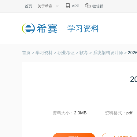
首页
关于希赛
APP
微信群
学习资料
首页 >
学习资料 >
职业考证 >
软考 >
系统架构设计师 >
20
2
资料大小：
2.0MB
资料格式：
pdf