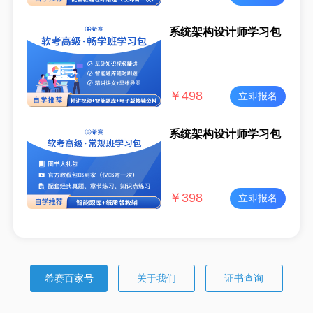
系统架构设计师学习包
￥
498
立即报名
系统架构设计师学习包
￥
398
立即报名
希赛百家号
关于我们
证书查询