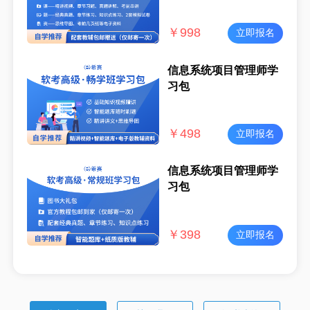
￥
998
立即报名
信息系统项目管理师学
习包
￥
498
立即报名
信息系统项目管理师学
习包
￥
398
立即报名