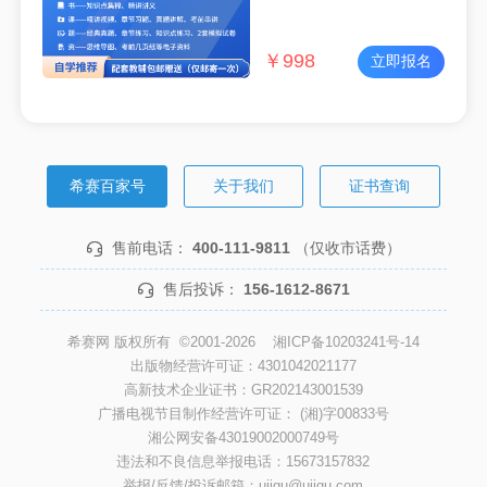
￥
998
立即报名
希赛百家号
关于我们
证书查询
售前电话：
400-111-9811
（仅收市话费）
售后投诉：
156-1612-8671
希赛网 版权所有 ©2001-2026
湘ICP备10203241号-14
出版物经营许可证：4301042021177
高新技术企业证书：GR202143001539
广播电视节目制作经营许可证： (湘)字00833号
湘公网安备43019002000749号
违法和不良信息举报电话：15673157832
举报/反馈/投诉邮箱：ujigu@ujigu.com