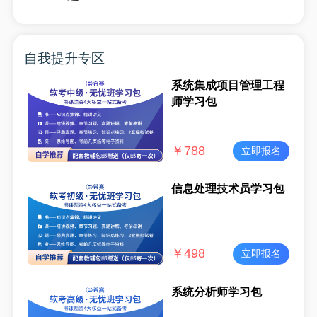
自我提升专区
系统集成项目管理工程
师学习包
￥
788
立即报名
信息处理技术员学习包
￥
498
立即报名
系统分析师学习包