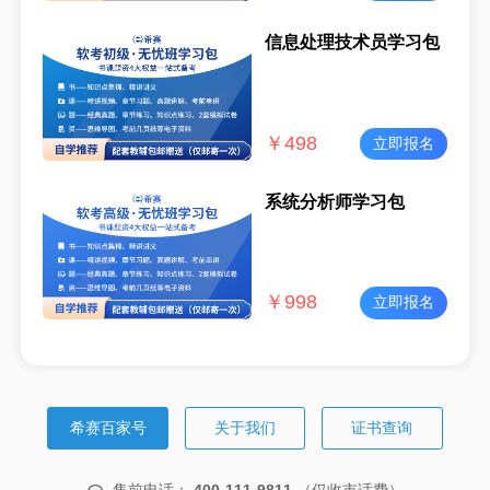
信息处理技术员学习包
￥
498
立即报名
系统分析师学习包
￥
998
立即报名
希赛百家号
关于我们
证书查询