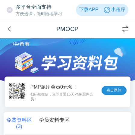
多平台全面支持
下载APP
小程序
方便选课，随时随地学习
PMOCP
PMP题库会员0元领！
点击添加
扫码加微信，立即开通15天PMP题库会
员！
免费资料区
学员资料专区
(
3
)