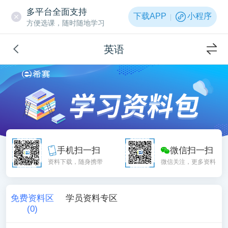
多平台全面支持
下载APP
小程序
方便选课，随时随地学习
英语
手机扫一扫
微信扫一扫
资料下载，随身携带
微信关注，更多资料
免费资料区
学员资料专区
(
0
)