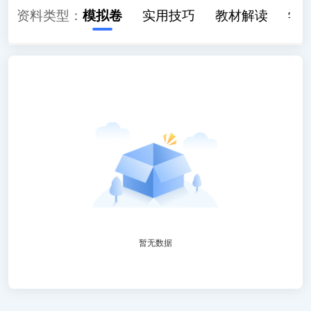
历年真题
资料类型：
模拟卷
实用技巧
教材解读
学
暂无数据