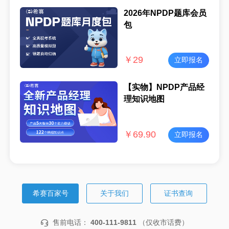
2026年NPDP题库会员
包
￥
29
立即报名
【实物】NPDP产品经
理知识地图
￥
69.90
立即报名
希赛百家号
关于我们
证书查询
售前电话：
400-111-9811
（仅收市话费）