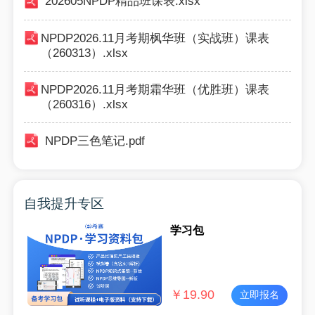
202605NPDP精品班课表.xlsx
NPDP2026.11月考期枫华班（实战班）课表
（260313）.xlsx
NPDP2026.11月考期霜华班（优胜班）课表
（260316）.xlsx
NPDP三色笔记.pdf
自我提升专区
学习包
￥
19.90
立即报名