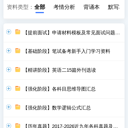
资料类型：
全部
考情分析
背诵本
默写本
【提前面试】申请材料模板及常见面试问题汇总
【基础阶段】笔试备考新手入门学习资料
【精讲阶段】英语二15篇外刊选读
【强化阶段】各科目思维导图汇总
【强化阶段】数学逻辑公式汇总
【历年真题】2017-2026近九年各科真题及详细解析