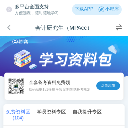
多平台全面支持
下载APP
小程序
方便选课，随时随地学习
会计研究生（MPAcc）
全套备考资料免费领
点击添加
扫码获取1v1择校评估 定制笔试备考规划
免费资料区
学员资料专区
自我提升专区
(
104
)