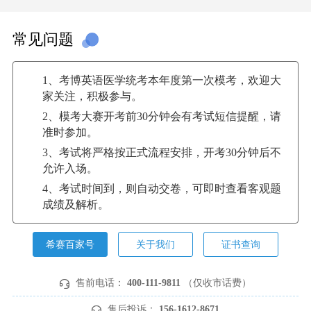
常见问题
1、考博英语医学统考本年度第一次模考，欢迎大
家关注，积极参与。
2、模考大赛开考前30分钟会有考试短信提醒，请
准时参加。
3、考试将严格按正式流程安排，开考30分钟后不
允许入场。
4、考试时间到，则自动交卷，可即时查看客观题
成绩及解析。
希赛百家号
关于我们
证书查询
售前电话：
400-111-9811
（仅收市话费）
售后投诉：
156-1612-8671