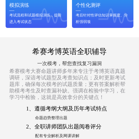
模拟演练
个性化测评
考试流程和试题模拟演练，提前
考后针对性评估知识掌握度、分
进入考试状态
析强弱项
希赛考博英语全职辅导
一次模考，帮您查找复习漏洞
希赛模考大赛命题讲师多年来专注于考博英语真题
调研，深谙考试题型及考查知识点；及时更新考试
题库，确保每次模考的试题质量；更有答案解析帮
助模考考生及时查漏补缺。强调在检验中学习，在
学习中检验，这就是高效拿分的关键点！
1、遵循考纲大纲及历年考试特点
命题趋势整理出题
2、全职讲师团队出题阅卷评分
配有专业解析及网课讲解