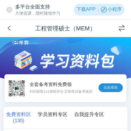
多平台全面支持
下载APP
小程序
方便选课，随时随地学习
工程管理硕士（MEM）
全套备考资料免费领
点击添加
扫码获取1v1择校评估 定制笔试备考规划
免费资料区
学员资料专区
自我提升专区
(
130
)