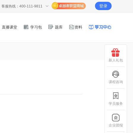
登录
客服热线：400-111-9811
直播课堂
学习包
题库
资料
新人礼包
课程咨询
学员服务
企业团报