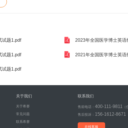
题1.pdf
2023年全国医学博士英语统
题1.pdf
2021年全国医学博士英语统
题1.pdf
关于我们
联系我们
400-111-9811
关于希赛
售前电话：
（
156-1612-8671
常见问题
售后投诉：
联系希赛
在线客服