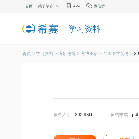
首页
关于希赛
APP
微信群
学习资料
首页 >
学习资料 >
考研考博 >
考博英语 >
全国医学统考 >
2
资料大小：
263.8KB
资料格式：
pdf