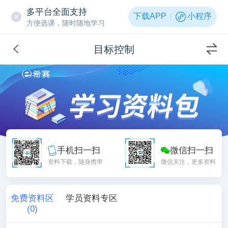
多平台全面支持
下载APP
小程序
方便选课，随时随地学习
目标控制
手机扫一扫
微信扫一扫
资料下载，随身携带
微信关注，更多资料
免费资料区
学员资料专区
(
0
)