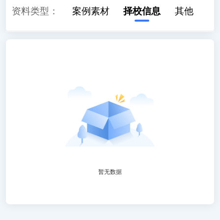
读
资料类型：
学习计划
案例素材
择校信息
其他
暂无数据