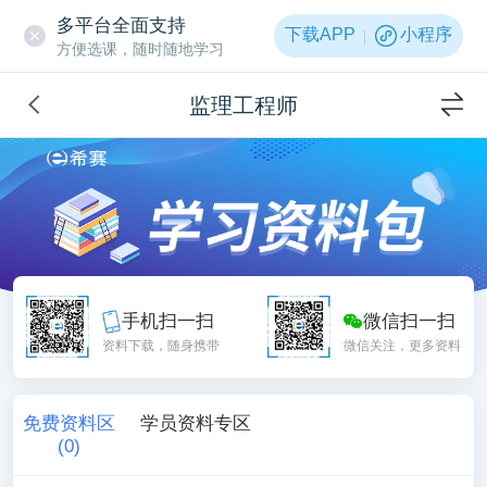
多平台全面支持
下载APP
小程序
方便选课，随时随地学习
监理工程师
手机扫一扫
微信扫一扫
资料下载，随身携带
微信关注，更多资料
免费资料区
学员资料专区
(
0
)