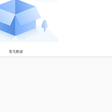
暂无数据
建设工程监理案例分析（交通运输工
2027
程）试听视频
108
¥
0
立即购买
¥