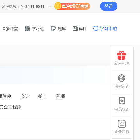
登录
客服热线：400-111-9811
直播课堂
学习包
题库
资料
新人礼包
课程咨询
师资格
会计
护士
药师
安全工程师
学员服务
企业团报