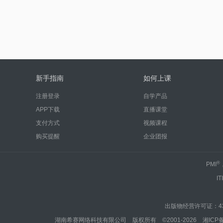
新手指南
如何上课
注册登录
自学产品
APP下载
直播课堂
支付方式
视频课程
购买提醒
企业团报
®
PMI
IT
出版物经营许可证：430
湖南希赛网络科技有限公司 版权所有 ©2001-2026
湘ICP备