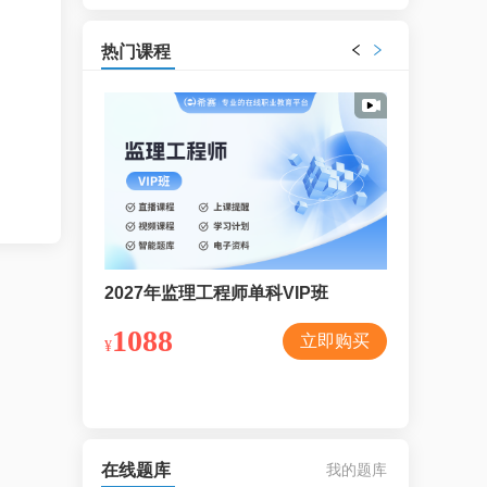
热门课程
年监理工程师单科VIP班
2027年监理工程师单科基础班
8
788
立即购买
立即购买
¥
在线题库
我的题库