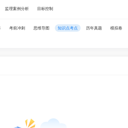
监理案例分析
目标控制
本
考前冲刺
思维导图
知识点考点
历年真题
模拟卷
微信扫一扫
手
微信关注，更多资料
资料