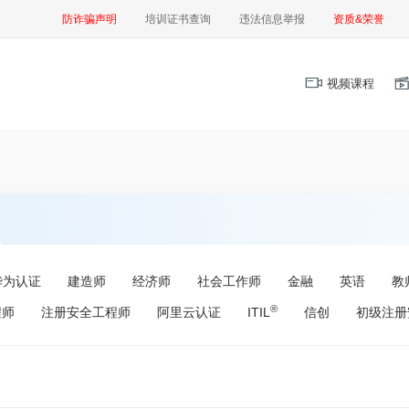
防诈骗声明
培训证书查询
违法信息举报
资质&荣誉
视频课程
华为认证
建造师
经济师
社会工作师
金融
英语
教
®
程师
注册安全工程师
阿里云认证
ITIL
信创
初级注册