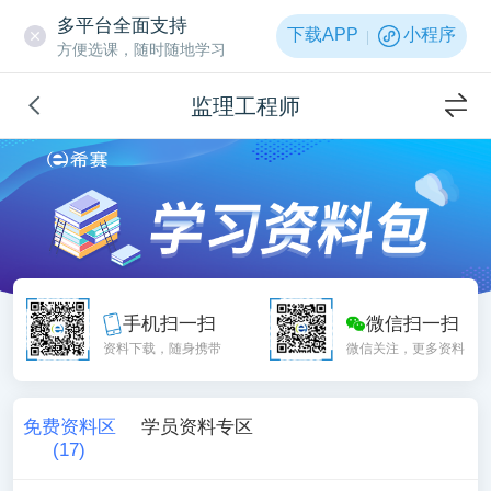
多平台全面支持
下载APP
小程序
方便选课，随时随地学习
监理工程师
手机扫一扫
微信扫一扫
资料下载，随身携带
微信关注，更多资料
免费资料区
学员资料专区
(
17
)