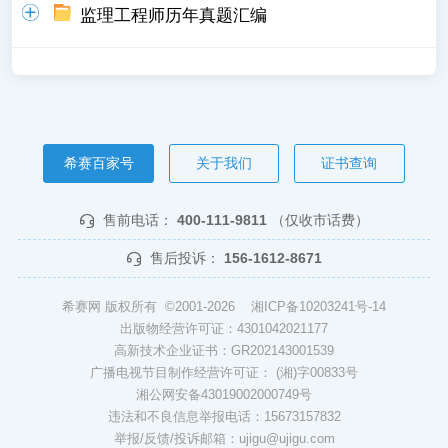
监理工程师历年真题汇编
希赛百家号
关于我们
证书查询
售前电话：
400-111-9811
（仅收市话费）
售后投诉：
156-1612-8671
希赛网 版权所有 ©2001-2026
湘ICP备10203241号-14
出版物经营许可证：4301042021177
高新技术企业证书：GR202143001539
广播电视节目制作经营许可证： (湘)字00833号
湘公网安备43019002000749号
违法和不良信息举报电话：15673157832
举报/反馈/投诉邮箱：ujigu@ujigu.com