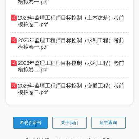
模拟卷一.pdf
2026年监理工程师目标控制（土木建筑）考前
模拟卷二.pdf
2026年监理工程师目标控制（水利工程）考前
模拟卷一.pdf
2026年监理工程师目标控制（水利工程）考前
模拟卷二.pdf
2026年监理工程师目标控制（交通工程）考前
模拟卷二.pdf
希赛百家号
关于我们
证书查询