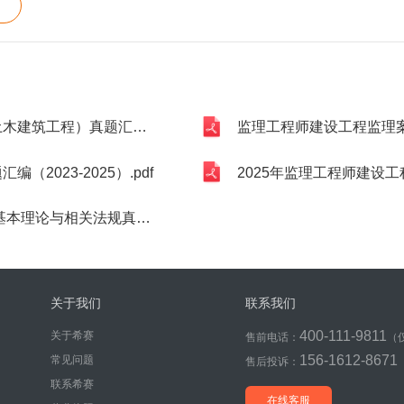
编（2023-2025）.pdf
监理工程师建设工程监理案例分析（土木建筑
2023-2025）.pdf
2025年监理工程师建设工程
关法规真题答案及解析.pdf
关于我们
联系我们
400-111-9811
关于希赛
售前电话：
（
156-1612-8671
常见问题
售后投诉：
联系希赛
在线客服