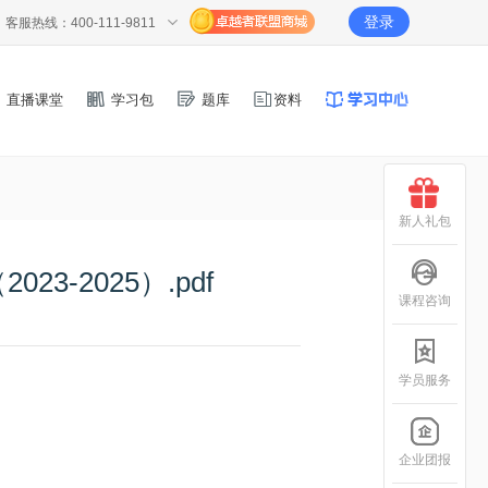
登录
客服热线：400-111-9811
直播课堂
学习包
题库
资料
新人礼包
-2025）.pdf
课程咨询
学员服务
企业团报