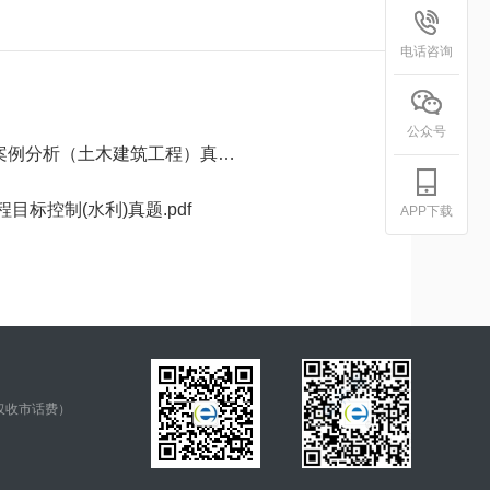
电话咨询
公众号
工程）真题汇编（2023-2025）.pdf
目标控制(水利)真题.pdf
APP下载
仅收市话费）