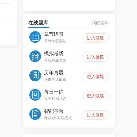
在线题库
我的题库
章节练习
进入做题
章节专项突破
模拟考场
进入做题
考前实战演练
历年真题
进入做题
直击考场试题
每日一练
进入做题
每天10题练习
智能平台
进入做题
考试+练习双模式