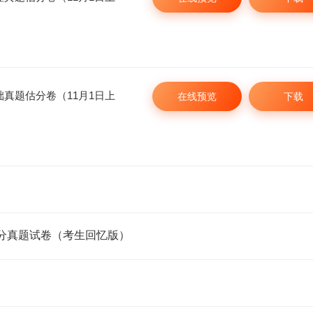
础真题估分卷（11月1日上
在线预览
下载
估分真题试卷（考生回忆版）
2026年经济师新大纲