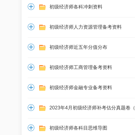
初级经济师各科冲刺资料
初级经济师人力资源管理备考资料
初级经济师近五年分值分布
初级经济师工商管理备考资料
初级经济师金融专业备考资料
2023年4月初级经济师补考估分真题卷
工商题库
初级基础题库
90
9.90
初级经济师各科目思维导图
立即购买
立即购
¥