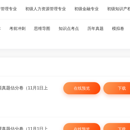
商管理专业
初级人力资源管理专业
初级金融专业
初级知识产
本
考前冲刺
思维导图
知识点考点
历年真题
模拟卷
源真题估分卷（11月1日上
在线预览
下载
微
微信
理真题估分卷（11月1日上
在线预览
下载