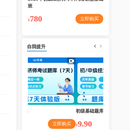
班
班
780
1280
立即购买
立即购买
¥
¥
自我提升
初级基础题库
9.90
立即购买
立即购买
¥