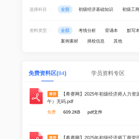
选择科目
全部
初级经济基础知识
初级工
资料类型
全部
考情分析
背诵本
默写
案例素材
择校信息
其他
免费资料区(
84
)
学员资料专区
【希赛网】2025年初级经济师人力资
午）无码.pdf
免费
609.2KB
pdf文件
【希赛网】2025年初级经济师工商管