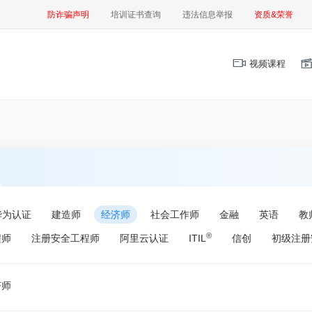
防诈骗声明
培训证书查询
违法信息举报
资质&荣誉
视频课程
华为认证
建造师
经济师
社会工作师
金融
英语
教
®
程师
注册安全工程师
阿里云认证
ITIL
信创
初级注册
济师