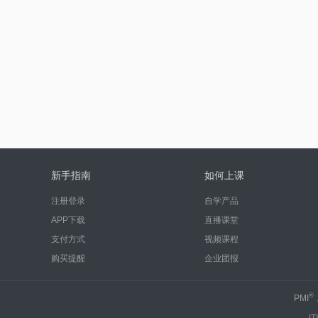
新手指南
如何上课
注册登录
自学产品
APP下载
直播课堂
支付方式
视频课程
购买提醒
企业团报
®
PMI
IT