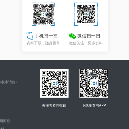
手机扫一扫
微信扫一扫
资料下载，随身携带
微信关注，更多资料
仅收市话费）
关注希赛网微信
下载希赛网APP
.的注册商标
权利