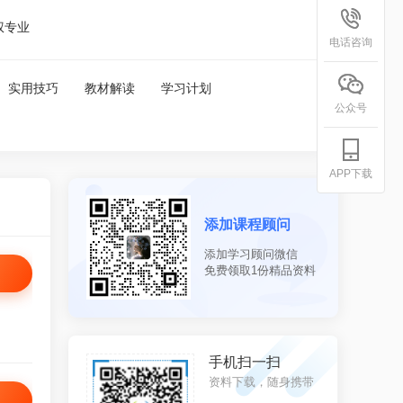
权专业
电话咨询
实用技巧
教材解读
学习计划
公众号
APP下载
添加课程顾问
添加学习顾问微信
免费领取1份精品资料
信扫一扫
手机扫一扫
关注，更多资料
资料下载，随身携带