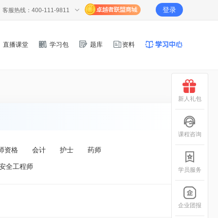
登录
客服热线：400-111-9811
直播课堂
学习包
题库
资料
新人礼包
课程咨询
师资格
会计
护士
药师
安全工程师
学员服务
企业团报