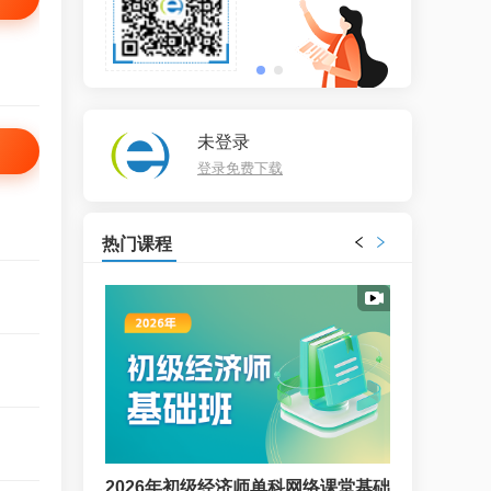
未登录
登录免费下载
热门课程
动向与备考重点
2026年初级经济师单科网络课堂基础
2026年初