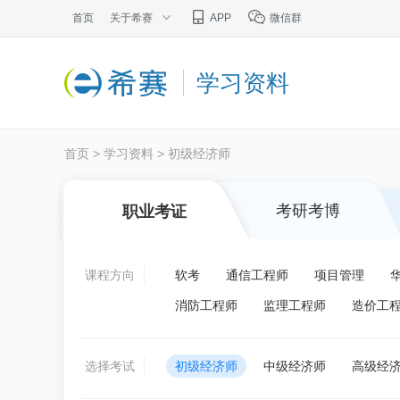
首页
关于希赛
APP
微信群
学习资料
首页
>
学习资料
>
初级经济师
考研考博
职业考证
课程方向
软考
通信工程师
项目管理
消防工程师
监理工程师
造价工
选择考试
初级经济师
中级经济师
高级经