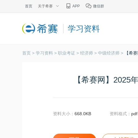
首页
关于希赛
APP
微信群
学习资料
首页 >
学习资料 >
职业考证 >
经济师 >
中级经济师 >
【希赛
【希赛网】2025
资料大小：
668.0KB
资料格式：
pdf