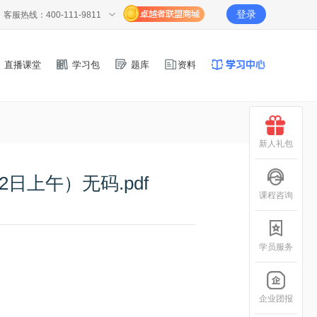
登录
客服热线：400-111-9811
直播课堂
学习包
题库
资料
新人礼包
日上午）无码.pdf
课程咨询
学员服务
企业团报