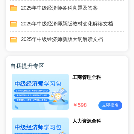
2025年中级经济师各科真题及答案
2025年中级经济师新版教材变化解读文档
2025年中级经济师新版大纲解读文档
自我提升专区
工商管理全科
￥
598
立即报名
人力资源全科