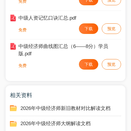
下载
预览
免费
中级人资记忆口诀汇总.pdf
下载
预览
免费
中级经济师曲线图汇总（6——8分）学员
版.pdf
下载
预览
免费
相关资料
2026年中级经济师新旧教材对比解读文档
2026年中级经济师大纲解读文档