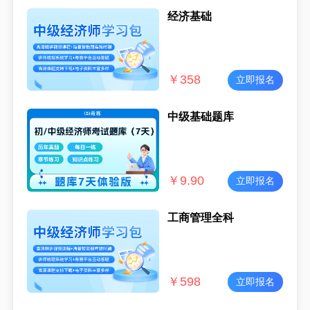
经济基础
￥
358
立即报名
中级基础题库
￥
9.90
立即报名
工商管理全科
￥
598
立即报名