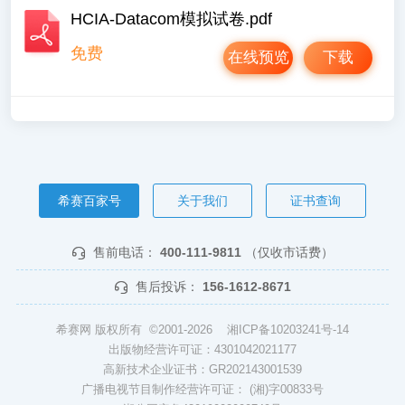
HCIA-Datacom模拟试卷.pdf
免费
在线预览
下载
希赛百家号
关于我们
证书查询
售前电话：
400-111-9811
（仅收市话费）
售后投诉：
156-1612-8671
希赛网 版权所有 ©2001-2026
湘ICP备10203241号-14
出版物经营许可证：4301042021177
高新技术企业证书：GR202143001539
广播电视节目制作经营许可证： (湘)字00833号