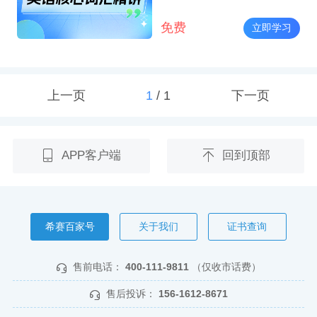
免费
立即学习
上一页
1
/
1
下一页
APP客户端
回到顶部
希赛百家号
关于我们
证书查询
售前电话：
400-111-9811
（仅收市话费）
售后投诉：
156-1612-8671