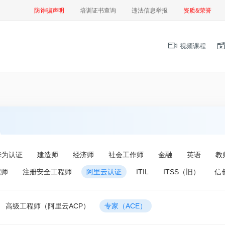
防诈骗声明
培训证书查询
违法信息举报
资质&荣誉
视频课程
华为认证
建造师
经济师
社会工作师
金融
英语
教
程师
注册安全工程师
阿里云认证
ITIL
ITSS（旧）
信
高级工程师（阿里云ACP）
专家（ACE）