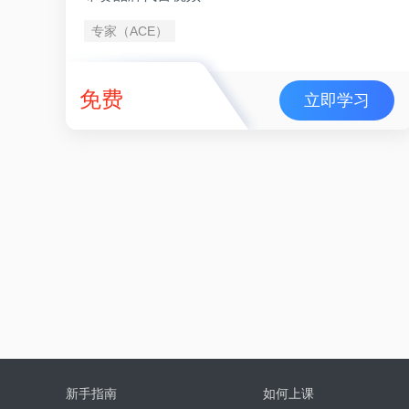
专家（ACE）
免费
立即学习
新手指南
如何上课