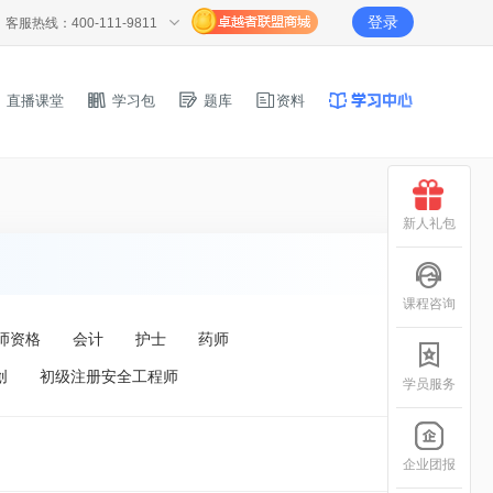
登录
客服热线：400-111-9811
直播课堂
学习包
题库
资料
新人礼包
课程咨询
师资格
会计
护士
药师
创
初级注册安全工程师
学员服务
企业团报