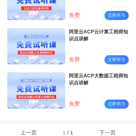
免费
立即学习
阿里云ACP云计算工程师知
识点讲解
免费
立即学习
阿里云ACP大数据工程师知
识点讲解
免费
立即学习
上一页
1
/
1
下一页