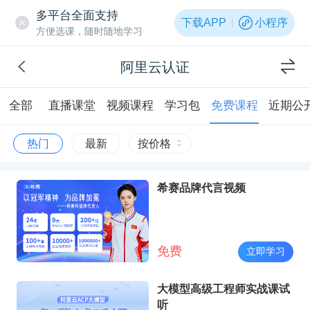
多平台全面支持
下载APP
小程序
方便选课，随时随地学习
阿里云认证
全部
直播课堂
视频课程
学习包
免费课程
近期公
热门
最新
按价格
希赛品牌代言视频
免费
立即学习
大模型高级工程师实战课试
听