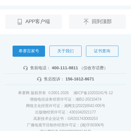
APP客户端
回到顶部
希赛百家号
关于我们
证书查询
售前电话：
400-111-9811
（仅收市话费）
售后投诉：
156-1612-8671
希赛网 版权所有 ©2001-2026
湘ICP备10203241号-12
增值电信业务经营许可证：湘B2-20210474
网络文化经营许可证：湘网文(2022)0042-005号
出版物经营许可证：4301042021177
高新技术企业证书：GR201743000253
广播电视节目制作经营许可证：(湘)字00306号