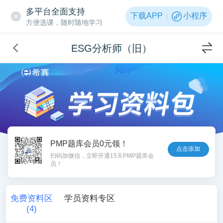
多平台全面支持
下载APP
小程序
方便选课，随时随地学习
ESG分析师（旧）
PMP题库会员0元领！
点击添加
扫码加微信，立即开通15天PMP题库会
员！
免费资料区
学员资料专区
(
4
)