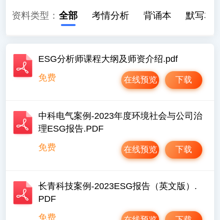
资料类型：
全部
考情分析
背诵本
默写本
ESG分析师课程大纲及师资介绍.pdf
免费
在线预览
下载
中科电气案例-2023年度环境社会与公司治
理ESG报告.PDF
免费
在线预览
下载
长青科技案例-2023ESG报告（英文版）.
PDF
免费
在线预览
下载