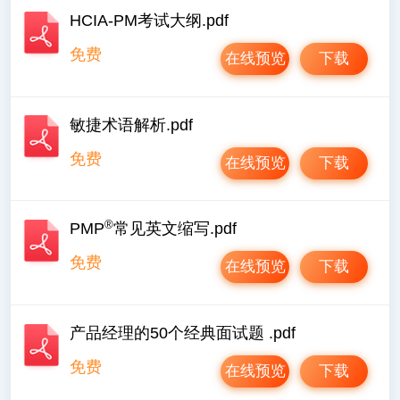
HCIA-PM考试大纲.pdf
免费
在线预览
下载
敏捷术语解析.pdf
免费
在线预览
下载
®
PMP
常见英文缩写.pdf
免费
在线预览
下载
产品经理的50个经典面试题 .pdf
免费
在线预览
下载