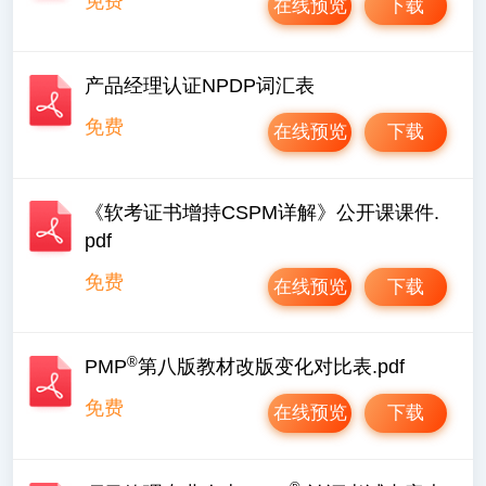
免费
在线预览
下载
产品经理认证NPDP词汇表
免费
在线预览
下载
《软考证书增持CSPM详解》公开课课件.
pdf
免费
在线预览
下载
®
PMP
第八版教材改版变化对比表.pdf
免费
在线预览
下载