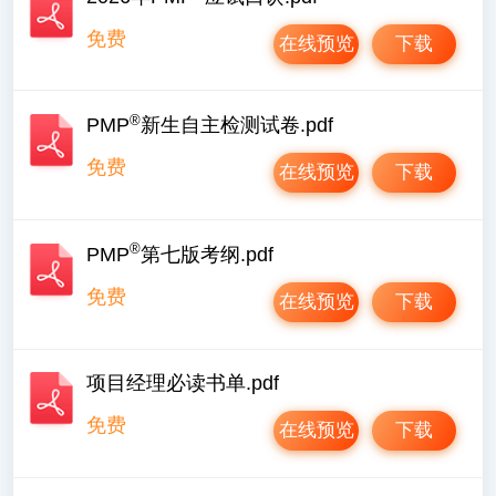
免费
在线预览
下载
®
PMP
新生自主检测试卷.pdf
免费
在线预览
下载
®
PMP
第七版考纲.pdf
免费
在线预览
下载
项目经理必读书单.pdf
免费
在线预览
下载