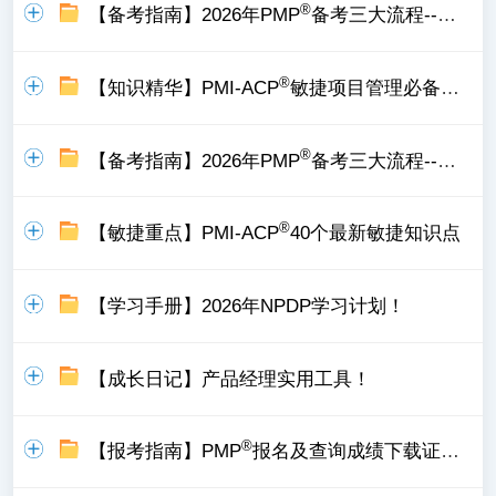
®
【备考指南】2026年PMP
备考三大流程--答题思路篇
®
【知识精华】PMI-ACP
敏捷项目管理必备知识点70条
®
【备考指南】2026年PMP
备考三大流程--应战篇
®
【敏捷重点】PMI-ACP
40个最新敏捷知识点
【学习手册】2026年NPDP学习计划！
【成长日记】产品经理实用工具！
®
【报考指南】PMP
报名及查询成绩下载证书问题！