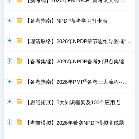
【新考纲】2026年PMI-ACP
新考试大纲--四大领域！
【备考指南】NPDP备考学习打卡表
【理清脉络】2026年NPDP章节思维导图-新版！
【备考集锦】2026年NPDP备考知识点集锦
®
【备考指南】2026年PMP
备考三大流程--准备篇
【思维拓展】5大知识框架及100个应用点
【考前模拟】2026年希赛NPDP模拟测试题