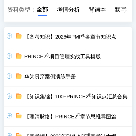
资料类型：
全部
考情分析
背诵本
默写本
®
【备考知识】2026年PMP
各章节知识点
®
PRINCE2
项目管理实战工具模版
华为贯穿案例演练手册
®
【知识集锦】100+PRINCE2
知识点汇总合集
®
【理清脉络】PRINCE2
章节思维导图篇
®