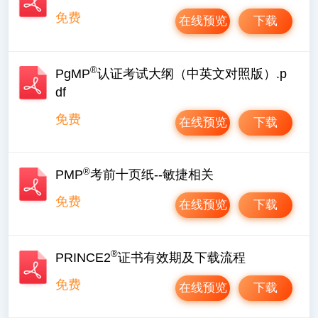
免费
在线预览
下载
®
PgMP
认证考试大纲（中英文对照版）.p
df
免费
在线预览
下载
®
PMP
考前十页纸--敏捷相关
免费
在线预览
下载
®
PRINCE2
证书有效期及下载流程
免费
在线预览
下载