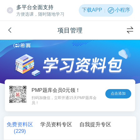
多平台全面支持
下载APP
小程序
方便选课，随时随地学习
项目管理
PMP题库会员0元领！
点击添加
扫码加微信，立即开通15天PMP题库会
员！
免费资料区
学员资料专区
自我提升专区
(
229
)