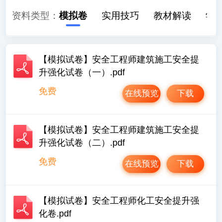
历年真题
资料类型：
模拟卷
实用技巧
教材解读
学
【模拟试卷】安全工程师建筑施工安全提
升强化试卷（一）.pdf
免费
在线预览
下载
【模拟试卷】安全工程师建筑施工安全提
升强化试卷（二）.pdf
免费
在线预览
下载
【模拟试卷】安全工程师化工安全提升强
化卷.pdf