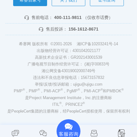
售前电话：
400-111-9811
（仅收市话费）
售后投诉：
156-1612-8671
希赛网 版权所有 ©2001-2026
湘ICP备10203241号-14
出版物经营许可证：4301042021177
高新技术企业证书：GR202143001539
广播电视节目制作经营许可证： (湘)字00833号
湘公网安备43019002000749号
违法和不良信息举报电话：15673157832
举报/反馈/投诉邮箱：ujigu@ujigu.com
®
®
®
®
®
®
PMP
，PMP
，PMI-ACP
，PgMP
，PMI-ACP
和PMBOK
是Project Management Institute，Inc.的注册商标
®
®
ITIL
、PRINCE2
是PeopleCert集团的注册商标，经PeopleCert授权使用，保留所有权利
客服咨询