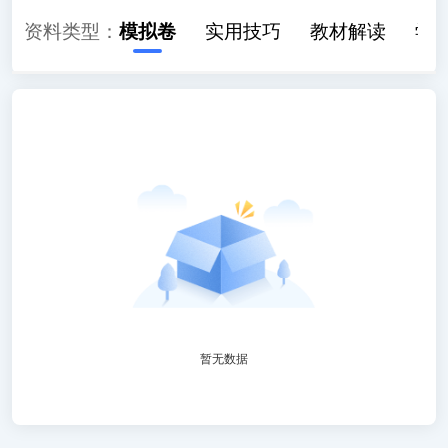
历年真题
资料类型：
模拟卷
实用技巧
教材解读
学
暂无数据