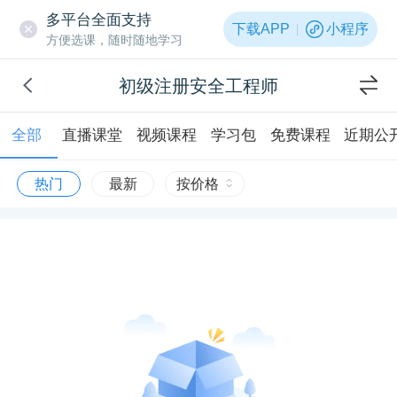
多平台全面支持
下载APP
小程序
方便选课，随时随地学习
初级注册安全工程师
全部
直播课堂
视频课程
学习包
免费课程
近期公
热门
最新
按价格